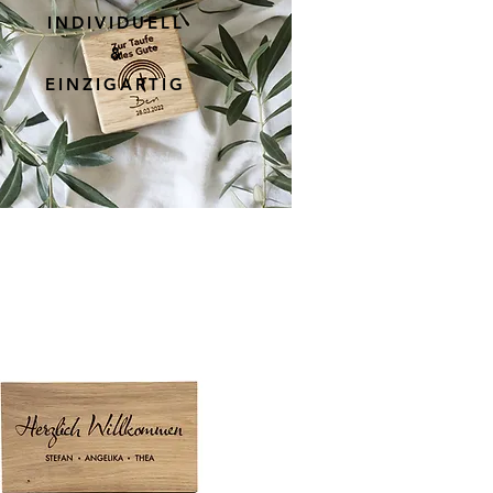
INDIVIDUELL
&
EINZIGARTIG