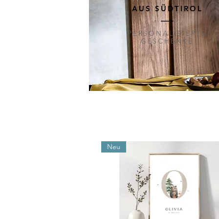
AUS SÜDTIROL
PERSONALISIERTE
GESCHENKE
Neu