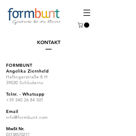
KONTAKT
FORMBUNT
Angelika Ziernheld
Haflingerstraße 8 H
39020 Schluderns
Telnr. - Whatsapp
+39 340 26 84 501
Email
info@formbunt.com
MwSt Nr.
03138570217