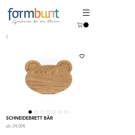
SCHNEIDEBRETT BÄR
Sale-
ab
24,00€
Preis