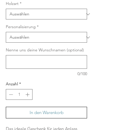
Holzart
*
Personalisierung
*
Nenne uns deine Wunschnamen (optional)
0/100
Anzahl
*
In den Warenkorb
Das ideale Geschenk für jeden Anlass,