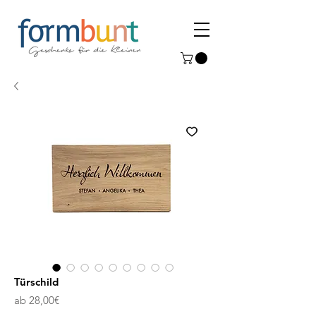
Türschild
Sale-
ab
28,00€
Preis