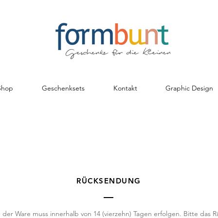
Shop
Geschenksets
Kontakt
Graphic Design
RÜCKSENDUNG
der Ware muss innerhalb von 14 (vierzehn) Tagen erfolgen. Bitte das 